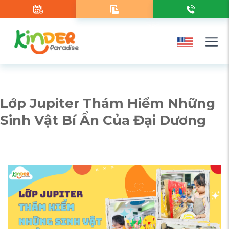
Lớp Jupiter Thám Hiểm Những
Sinh Vật Bí Ẩn Của Đại Dương