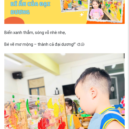
Biển xanh thẳm, sóng vỗ nhè nhẹ,
Bé vẽ mơ mộng – thành cả đại dương!” 🎨🐚