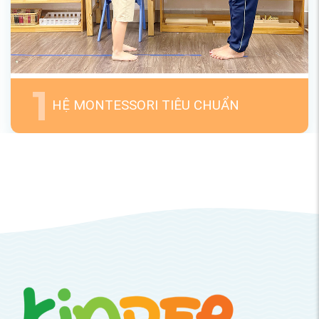
1
HỆ MONTESSORI TIÊU CHUẨN