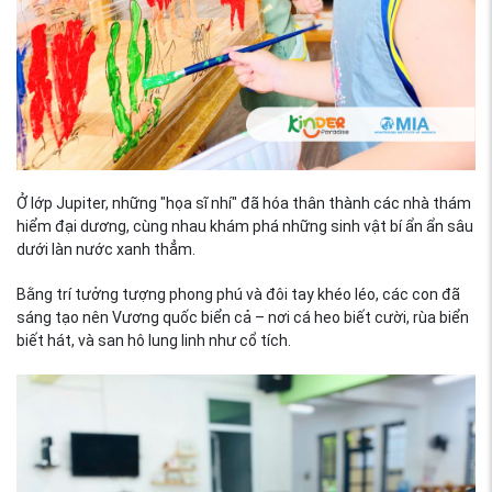
Ở lớp Jupiter, những "họa sĩ nhí" đã hóa thân thành các nhà thám
hiểm đại dương, cùng nhau khám phá những sinh vật bí ẩn ẩn sâu
dưới làn nước xanh thẳm.
Bằng trí tưởng tượng phong phú và đôi tay khéo léo, các con đã
sáng tạo nên Vương quốc biển cả – nơi cá heo biết cười, rùa biển
biết hát, và san hô lung linh như cổ tích.